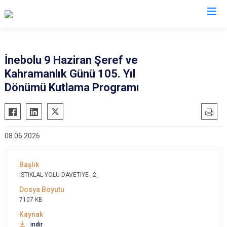
Valilikler
İnebolu 9 Haziran Şeref ve
Kahramanlık Günü 105. Yıl
Dönümü Kutlama Programı
08.06.2026
ISTIKLAL-YOLU-DAVETIYE-_2_
7107 KB
indir