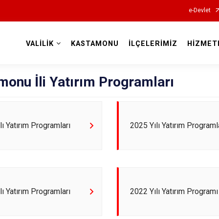
e-Devlet
VALİLİK
KASTAMONU
İLÇELERİMİZ
HİZMET
Valilikler
onu İli Yatırım Programları
lı Yatırım Programları
2025 Yılı Yatırım Programl
lı Yatırım Programları
2022 Yılı Yatırım Programı