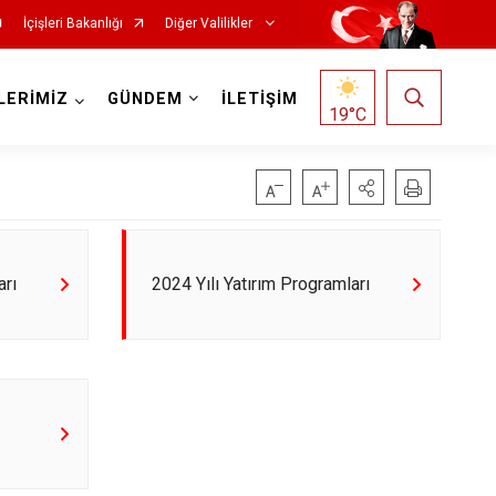
İçişleri Bakanlığı
Diğer Valilikler
LERİMİZ
GÜNDEM
İLETİŞİM
19
°C
arı
2024 Yılı Yatırım Programları