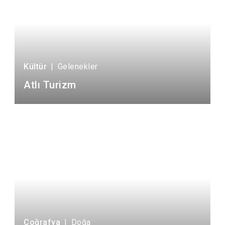
Kültür
|
Gelenekler
Atlı Turizm
Coğrafya
|
Doğa