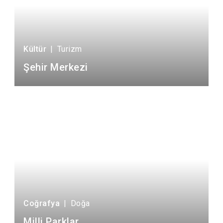
Kültür
|
Turizm
Şehir Merkezi
Coğrafya
|
Doğa
Milli Parklar