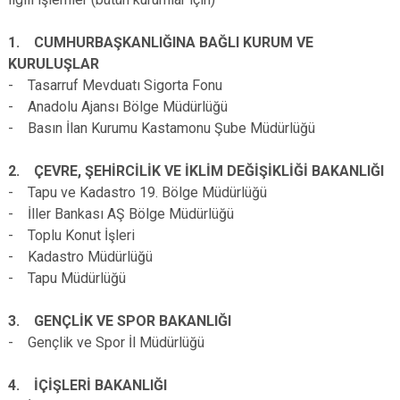
1. CUMHURBAŞKANLIĞINA BAĞLI KURUM VE
KURULUŞLAR
- Tasarruf Mevduatı Sigorta Fonu
- Anadolu Ajansı Bölge Müdürlüğü
- Basın İlan Kurumu Kastamonu Şube Müdürlüğü
2. ÇEVRE, ŞEHİRCİLİK VE İKLİM DEĞİŞİKLİĞİ BAKANLIĞI
- Tapu ve Kadastro 19. Bölge Müdürlüğü
- İller Bankası AŞ Bölge Müdürlüğü
- Toplu Konut İşleri
- Kadastro Müdürlüğü
- Tapu Müdürlüğü
3. GENÇLİK VE SPOR BAKANLIĞI
- Gençlik ve Spor İl Müdürlüğü
4. İÇİŞLERİ BAKANLIĞI