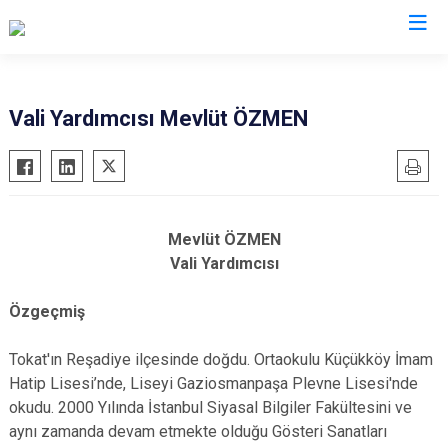
Valilikler
Vali Yardımcısı Mevlüt ÖZMEN
Mevlüt ÖZMEN
Vali Yardımcısı
Özgeçmiş
Tokat'ın Reşadiye ilçesinde doğdu. Ortaokulu Küçükköy İmam
Hatip Lisesi’nde, Liseyi Gaziosmanpaşa Plevne Lisesi'nde
okudu. 2000 Yılında İstanbul Siyasal Bilgiler Fakültesini ve
aynı zamanda devam etmekte olduğu Gösteri Sanatları