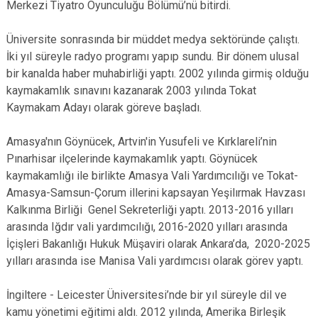
Merkezi Tiyatro Oyunculuğu Bölümü’nü bitirdi.
Üniversite sonrasında bir müddet medya sektöründe çalıştı.
İki yıl süreyle radyo programı yapıp sundu. Bir dönem ulusal
bir kanalda haber muhabirliği yaptı. 2002 yılında girmiş olduğu
kaymakamlık sınavını kazanarak 2003 yılında Tokat
Kaymakam Adayı olarak göreve başladı.
Amasya'nın Göynücek, Artvin'in Yusufeli ve Kırklareli’nin
Pınarhisar ilçelerinde kaymakamlık yaptı. Göynücek
kaymakamlığı ile birlikte Amasya Vali Yardımcılığı ve Tokat-
Amasya-Samsun-Çorum illerini kapsayan Yeşilırmak Havzası
Kalkınma Birliği Genel Sekreterliği yaptı. 2013-2016 yılları
arasında Iğdır vali yardımcılığı, 2016-2020 yılları arasında
İçişleri Bakanlığı Hukuk Müşaviri olarak Ankara’da, 2020-2025
yılları arasında ise Manisa Vali yardımcısı olarak görev yaptı.
İngiltere - Leicester Üniversitesi’nde bir yıl süreyle dil ve
kamu yönetimi eğitimi aldı. 2012 yılında, Amerika Birleşik