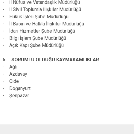
- İl Nüfus ve Vatandaşlık Müdürlüğü
- İl Sivil Toplumla İlişkiler Müdürlüğü
- Hukuk İşleri Şube Müdürlüğü
- İl Basın ve Halkla İlişkiler Müdürlüğü
- İdari Hizmetler Şube Müdürlüğü
- Bilgi İşlem Şube Müdürlüğü
- Açık Kapı Şube Müdürlüğü
5. SORUMLU OLDUĞU KAYMAKAMLIKLAR
- Ağlı
- Azdavay
- Cide
- Doğanyurt
- Şenpazar