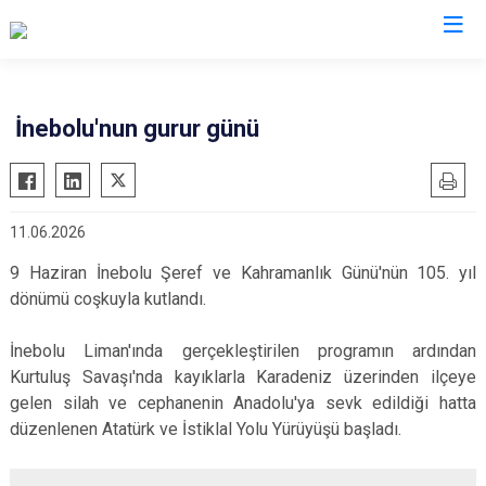
Valilikler
İnebolu'nun gurur günü
11.06.2026
9 Haziran İnebolu Şeref ve Kahramanlık Günü'nün 105. yıl
dönümü coşkuyla kutlandı.
İnebolu Liman'ında gerçekleştirilen programın ardından
Kurtuluş Savaşı'nda kayıklarla Karadeniz üzerinden ilçeye
gelen silah ve cephanenin Anadolu'ya sevk edildiği hatta
düzenlenen Atatürk ve İstiklal Yolu Yürüyüşü başladı.