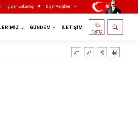
İçişleri Bakanlığı
Diğer Valilikler
LERİMİZ
GÜNDEM
İLETİŞİM
18
°C