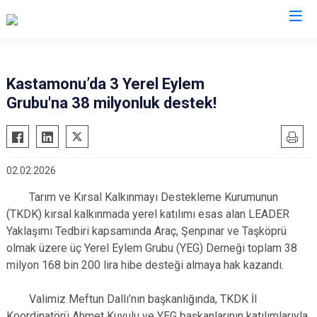
Valilikler
Kastamonu’da 3 Yerel Eylem
Grubu'na 38 milyonluk destek!
02.02.2026
Tarım ve Kırsal Kalkınmayı Destekleme Kurumunun
(TKDK) kırsal kalkınmada yerel katılımı esas alan LEADER
Yaklaşımı Tedbiri kapsamında Araç, Şenpınar ve Taşköprü
olmak üzere üç Yerel Eylem Grubu (YEG) Derneği toplam 38
milyon 168 bin 200 lira hibe desteği almaya hak kazandı.
Valimiz Meftun Dallı’nın başkanlığında, TKDK İl
Koordinatörü Ahmet Kuyulu ve YEG başkanlarının katılımlarıyla