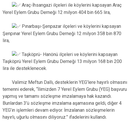
Araç-İhsangazi ilçeleri ile köylerini kapsayan Araç
Yerel Eylem Grubu Derneği 12 milyon 404 bin 665 lira,
Pınarbaşı-Şenpazar ilçeleri ve köylerini kapsayan
Şenpınar Yerel Eylem Grubu Derneği 12 milyon 358 bin 870
lira,
Taşköprü- Hanönü ilçeleri ve köylerini kapsayan
Taşköprü Yerel Eylem Grubu Derneği 13 milyon 168 bin 200
lira ile desteklenecek.
Valimiz Meftun Dallı, desteklerin YEG’lere hayırlı olmasını
temenni ederek, “İlimizden 7 Yerel Eylem Grubu (YEG) başvuru
yapmış ve tamamı sözleşme imzalamaya hak kazandı.
Bunlardan 3’ü sözleşme imzalama aşamasına geldi, diğer 4
YEG’in işlemleri devam ediyor. İmzalanan sözleşmelerin
hayırlı, uğurlu olmasını diliyoruz.” ifadelerini kullandı.