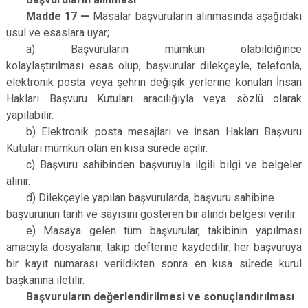
Madde 17 —
Masalar başvuruların alınmasında aşağıdaki
usul ve esaslara uyar;
a) Başvuruların mümkün olabildiğince
kolaylaştırılması esas olup, başvurular dilekçeyle, telefonla,
elektronik posta veya şehrin değişik yerlerine konulan İnsan
Hakları Başvuru Kutuları aracılığıyla veya sözlü olarak
yapılabilir.
b) Elektronik posta mesajları ve İnsan Hakları Başvuru
Kutuları mümkün olan en kısa sürede açılır.
c) Başvuru sahibinden başvuruyla ilgili bilgi ve belgeler
alınır.
d) Dilekçeyle yapılan başvurularda, başvuru sahibine
başvurunun tarih ve sayısını gösteren bir alındı belgesi verilir.
e) Masaya gelen tüm başvurular, takibinin yapılması
amacıyla dosyalanır, takip defterine kaydedilir; her başvuruya
bir kayıt numarası verildikten sonra en kısa sürede kurul
başkanına iletilir.
Başvuruların değerlendirilmesi ve sonuçlandırılması