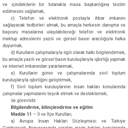
ve içindekilerin bir tutanakla masa başkanlığına teslim
edilmesini sağlamak,
c) Telefon ve elektronik postayla ihbar imkanını
sağlayacak tedbirleri almak, bu amaçla herkesin danışma ve
başvuru masalarına ulaşılabileceği telefon ve elektronik
mektup adreslerini yazılı ve görsel basın aracılığıyla halka
duyurmak,
d) Kurulların çalışmalarıyla ilgili olarak halkı bilgilendirmek,
bu amaçla yazılı ve görsel basın kuruluşlarıyla işbirliği yapmak
ve internet imkanından yararlanmak,
e) Kurulların görev ve çalışmalarında sivil toplum
kuruluşlarıyla işbirliğini geliştirmek,
f) Sivil toplum kuruluşlarının insan hakları konularında
çalışmalar yapmalarını teşvik etmek ve desteklemek,
ile görevlidir.
Bilgilendirme, bilinçlendirme ve eğitim
Madde 11
— İl ve İlçe Kurulları;
a) Avrupa İnsan Hakları Sözleşmesi ve Türkiye
Cumhuriyeti Anayasasında yeralan insan hakları konularında