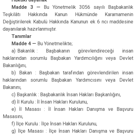
Madde 3 —
Bu Yönetmelik 3056 sayılı Başbakanlık
Teşkilâtı Hakkında Kanun Hükmünde Kararnamenin
Değiştirilerek Kabulü Hakkında Kanunun ek 6 ncı maddesine
dayanılarak hazırlanmıştır.
Tanımlar
Madde 4 —
Bu Yönetmelikte;
a)
..
Bakanlık
..
: Başbakanın görevlendireceği insan
haklarından sorumlu Başbakan Yardımcılığını veya Devlet
Bakanlığını,
b) Bakan : Başbakan tarafından görevlendirilen insan
haklarından sorumlu Başbakan Yardımcısını veya Devlet
Bakanını,
c) Başkanlık : Başbakanlık İnsan Hakları Başkanlığını,
d) İl Kurulu : İl İnsan Hakları Kurulunu,
e) İl Masası : İl İnsan Hakları Danışma ve Başvuru
Masasını,
f) İlçe Kurulu : İlçe İnsan Hakları Kurulunu,
g) İlçe Masası : İlçe İnsan Hakları Danışma ve Başvuru