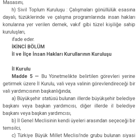
Masasını,
h) Sivil Toplum Kuruluşu : Çalışmaları gönüllülük esasına
dayalı, tüzüklerinde ve çalışma programlarında insan hakları
konularına yer verilen dernek, vakıf gibi tüzel kişiliğe sahip
kuruluşları,
ifade eder.
İKİNCİ BÖLÜM
İl ve İlçe İnsan Hakları Kurullarının Kuruluşu
İl Kurulu
Madde 5 —
Bu Yönetmelikte belirtilen görevleri yerine
getirmek üzere İl Kurulu, vali veya valinin görevlendireceği bir
vali yardımcısının başkanlığında;
a) Büyükşehir statüsü bulunan illerde büyükşehir belediye
başkanı veya başkan yardımcısı, diğer illerde il belediye
başkanı veya başkan yardımcısı,
b) İl Genel Meclisinin kendi üyeleri arasından seçeceği bir
temsilci,
c) Türkiye Büyük Millet Meclisi’nde grubu bulunan siyasi