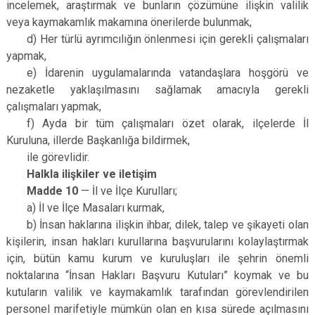
incelemek, araştırmak ve bunların çözümüne ilişkin valilik
veya kaymakamlık makamına önerilerde bulunmak,
d) Her türlü ayrımcılığın önlenmesi için gerekli çalışmaları
yapmak,
e) İdarenin uygulamalarında vatandaşlara hoşgörü ve
nezaketle yaklaşılmasını sağlamak amacıyla gerekli
çalışmaları yapmak,
f) Ayda bir tüm çalışmaları özet olarak, ilçelerde İl
Kuruluna, illerde Başkanlığa bildirmek,
ile görevlidir.
Halkla ilişkiler ve iletişim
Madde 10
— İl ve İlçe Kurulları;
a) İl ve İlçe Masaları kurmak,
b) İnsan haklarına ilişkin ihbar, dilek, talep ve şikayeti olan
kişilerin, insan hakları kurullarına başvurularını kolaylaştırmak
için, bütün kamu kurum ve kuruluşları ile şehrin önemli
noktalarına “İnsan Hakları Başvuru Kutuları” koymak ve bu
kutuların valilik ve kaymakamlık tarafından görevlendirilen
personel marifetiyle mümkün olan en kısa sürede açılmasını