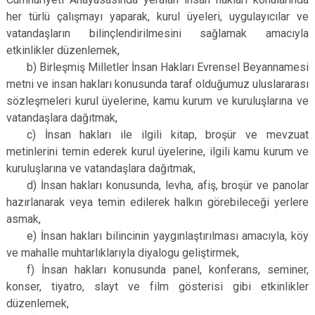
her türlü çalışmayı yaparak, kurul üyeleri, uygulayıcılar ve
vatandaşların bilinçlendirilmesini sağlamak amacıyla
etkinlikler düzenlemek,
b) Birleşmiş Milletler İnsan Hakları Evrensel Beyannamesi
metni ve insan hakları konusunda taraf olduğumuz uluslararası
sözleşmeleri kurul üyelerine, kamu kurum ve kuruluşlarına ve
vatandaşlara dağıtmak,
c) İnsan hakları ile ilgili kitap, broşür ve mevzuat
metinlerini temin ederek kurul üyelerine, ilgili kamu kurum ve
kuruluşlarına ve vatandaşlara dağıtmak,
d) İnsan hakları konusunda, levha, afiş, broşür ve panolar
hazırlanarak veya temin edilerek halkın görebileceği yerlere
asmak,
e) İnsan hakları bilincinin yaygınlaştırılması amacıyla, köy
ve mahalle muhtarlıklarıyla diyalogu geliştirmek,
f) İnsan hakları konusunda panel, konferans, seminer,
konser, tiyatro, slayt ve film gösterisi gibi etkinlikler
düzenlemek,