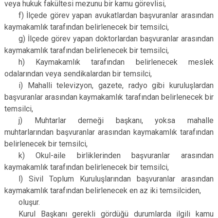
veya hukuk fakültesi mezunu bir kamu görevlisi,
f) İlçede görev yapan avukatlardan başvuranlar arasından
kaymakamlık tarafından belirlenecek bir temsilci,
g) İlçede görev yapan doktorlardan başvuranlar arasından
kaymakamlık tarafından belirlenecek bir temsilci,
h) Kaymakamlık tarafından belirlenecek meslek
odalarından veya sendikalardan bir temsilci,
i) Mahalli televizyon, gazete, radyo gibi kuruluşlardan
başvuranlar arasından kaymakamlık tarafından belirlenecek bir
temsilci,
j) Muhtarlar derneği başkanı, yoksa mahalle
muhtarlarından başvuranlar arasından kaymakamlık tarafından
belirlenecek bir temsilci,
k) Okul-aile birliklerinden başvuranlar arasından
kaymakamlık tarafından belirlenecek bir temsilci,
l) Sivil Toplum Kuruluşlarından başvuranlar arasından
kaymakamlık tarafından belirlenecek en az iki temsilciden,
oluşur.
Kurul Başkanı gerekli gördüğü durumlarda ilgili kamu