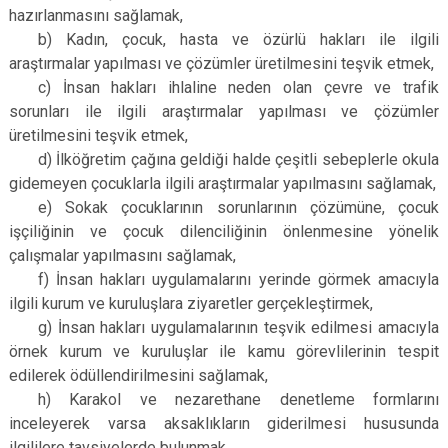
hazırlanmasını sağlamak,
b) Kadın, çocuk, hasta ve özürlü hakları ile ilgili
araştırmalar yapılması ve çözümler üretilmesini teşvik etmek,
c) İnsan hakları ihlaline neden olan çevre ve trafik
sorunları ile ilgili araştırmalar yapılması ve çözümler
üretilmesini teşvik etmek,
d) İlköğretim çağına geldiği halde çeşitli sebeplerle okula
gidemeyen çocuklarla ilgili araştırmalar yapılmasını sağlamak,
e) Sokak çocuklarının sorunlarının çözümüne, çocuk
işçiliğinin ve çocuk dilenciliğinin önlenmesine yönelik
çalışmalar yapılmasını sağlamak,
f) İnsan hakları uygulamalarını yerinde görmek amacıyla
ilgili kurum ve kuruluşlara ziyaretler gerçekleştirmek,
g) İnsan hakları uygulamalarının teşvik edilmesi amacıyla
örnek kurum ve kuruluşlar ile kamu görevlilerinin tespit
edilerek ödüllendirilmesini sağlamak,
h) Karakol ve nezarethane denetleme formlarını
inceleyerek varsa aksaklıkların giderilmesi hususunda
ilgililere tavsiyelerde bulunmak,