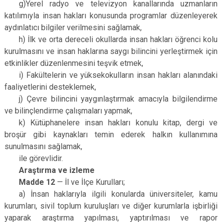
g)Yerel radyo ve televizyon kanallarında uzmanların
katılımıyla insan hakları konusunda programlar düzenleyerek
aydınlatıcı bilgiler verilmesini sağlamak,
h) İlk ve orta dereceli okullarda insan hakları öğrenci kolu
kurulmasını ve insan haklarına saygı bilincini yerleştirmek için
etkinlikler düzenlenmesini teşvik etmek,
i) Fakültelerin ve yüksekokulların insan hakları alanındaki
faaliyetlerini desteklemek,
j) Çevre bilincini yaygınlaştırmak amacıyla bilgilendirme
ve bilinçlendirme çalışmaları yapmak,
k) Kütüphanelere insan hakları konulu kitap, dergi ve
broşür gibi kaynakları temin ederek halkın kullanımına
sunulmasını sağlamak,
ile görevlidir.
Araştırma ve izleme
Madde 12
— İl ve İlçe Kurulları;
a) İnsan haklarıyla ilgili konularda üniversiteler, kamu
kurumları, sivil toplum kuruluşları ve diğer kurumlarla işbirliği
yaparak araştırma yapılması, yaptırılması ve rapor