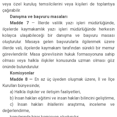
veya özel kuruluş temsilcilerini veya kişileri de toplantıya
çağırabilir.
Danışma ve başvuru masaları
Madde 7
— İllerde valilik yazı işleri müdürlüğünde,
ilçelerde kaymakamlık yazı işleri müdürlüğünde herkesin
kolayca ulaşabileceği bir danışma ve başvuru masası
oluşturulur. Masaya gelen başvurularla ilgilenmek üzere
illerde vali, ilçelerde kaymakam tarafından sürekli bir memur
görevlendirilir. Masa görevlisinin hukuk formasyonuna sahip
olması veya halkla ilişkiler konusunda uzman olması göz
önünde bulundurulur.
Komisyonlar
Madde 8 —
En az üç üyeden oluşmak üzere, İl ve İlçe
Kurulları bünyesinde;
a) Halkla ilişkiler ve iletişim faaliyetleri,
b) İnsan hakları eğitimi ve insan hakları bilincini geliştirme,
c) İnsan hakları ihlallerini araştırma, inceleme ve
değerlendirme,
konularında birer komisyon oluşturulur.