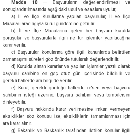
Madde 18 —
Başvuruların değerlendirilmesi ve
sonuçlandırılmasında aşağıdaki usul ve esaslara uyulur;
a) İl ve İlçe Kurullarına yapılan başvurular, İl ve İlçe
Masaları aracılığıyla kurul gündemine getirilir.
b) İl ve İlçe Masalarına gelen her başvuru kurulda
görüşülür ve başvurularla ilgili ne tür işlemler yapılacağına
karar verilir.
c) Başvurular, konularına göre ilgili kanunlarda belirtilen
zamanaşımı süreleri göz önünde tutularak değerlendirilir.
d) Kurulda alınan kararlar ve yapılan işlemler yazılı olarak
başvuru sahibine en geç otuz gün içerisinde bildirilir ve
gerekli hallerde ara bilgi de verilir.
e) Kurul, gerekli gördüğü hallerde re’sen veya başvuru
sahibinin isteği üzerine, başvuru sahibini veya temsilcisini
dinleyebilir.
f) Başvuru hakkında karar verilmesine imkan vermeyen
eksiklikler söz konusu ise, eksikliklerin tamamlanması için
ara karar alınır.
g) Bakanlık ve Başkanlık tarafından iletilen konular ilgili