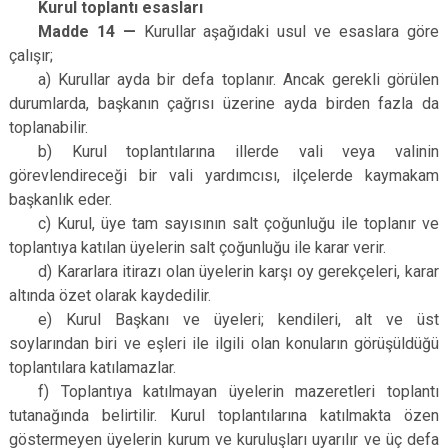
Kurul toplantı esasları
Madde 14 —
Kurullar aşağıdaki usul ve esaslara göre
çalışır;
a) Kurullar ayda bir defa toplanır. Ancak gerekli görülen
durumlarda, başkanın çağrısı üzerine ayda birden fazla da
toplanabilir.
b) Kurul toplantılarına illerde vali veya valinin
görevlendireceği bir vali yardımcısı, ilçelerde kaymakam
başkanlık eder.
c) Kurul, üye tam sayısının salt çoğunluğu ile toplanır ve
toplantıya katılan üyelerin salt çoğunluğu ile karar verir.
d) Kararlara itirazı olan üyelerin karşı oy gerekçeleri, karar
altında özet olarak kaydedilir.
e) Kurul Başkanı ve üyeleri; kendileri, alt ve üst
soylarından biri ve eşleri ile ilgili olan konuların görüşüldüğü
toplantılara katılamazlar.
f) Toplantıya katılmayan üyelerin mazeretleri toplantı
tutanağında belirtilir. Kurul toplantılarına katılmakta özen
göstermeyen üyelerin kurum ve kuruluşları uyarılır ve üç defa