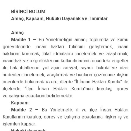
BİRİNCİ BÖLÜM
Amaç, Kapsam, Hukuki Dayanak ve Tanımlar
Amaç
Madde 1 —
Bu Yönetmeliğin amacı; toplumda ve kamu
görevlilerinde insan hakları bilincini geliştirmek, insan
haklarını korumak, ihlal iddialarını incelemek ve araştırmak,
insan hak ve özgürlüklerinin kullanılmasının önündeki engeller
ile hak ihlallerine yol açan sosyal, siyasi, hukuki ve idari
nedenleri incelemek, araştırmak ve bunların çözümüne ilişkin
önerilerde bulunmak üzere, illerde “İl İnsan Hakları Kurulu” ile
ilçelerde “İlçe İnsan Hakları Kurulu”nun kuruluş, görev
ve çalışma esaslarını belirlemektir.
Kapsam
Madde 2
— Bu Yönetmelik il ve ilçe İnsan Hakları
Kurullarının kuruluş, görev ve çalışma esaslarına ilişkin iş ve
işlemleri kapsar.
Hukuki dayanak