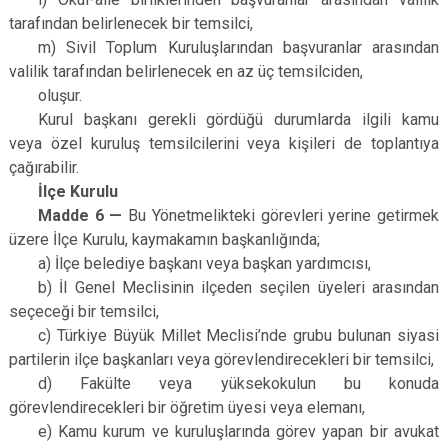
tarafından belirlenecek bir temsilci,
m) Sivil Toplum Kuruluşlarından başvuranlar arasından
valilik tarafından belirlenecek en az üç temsilciden,
oluşur.
Kurul başkanı gerekli gördüğü durumlarda ilgili kamu
veya özel kuruluş temsilcilerini veya kişileri de toplantıya
çağırabilir.
İlçe Kurulu
Madde 6 —
Bu Yönetmelikteki görevleri yerine getirmek
üzere İlçe Kurulu, kaymakamın başkanlığında;
a) İlçe belediye başkanı veya başkan yardımcısı,
b) İl Genel Meclisinin ilçeden seçilen üyeleri arasından
seçeceği bir temsilci,
c) Türkiye Büyük Millet Meclisi’nde grubu bulunan siyasi
partilerin ilçe başkanları veya görevlendirecekleri bir temsilci,
d) Fakülte veya yüksekokulun bu konuda
görevlendirecekleri bir öğretim üyesi veya elemanı,
e) Kamu kurum ve kuruluşlarında görev yapan bir avukat