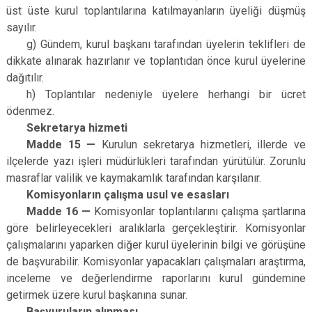
üst üste kurul toplantılarına katılmayanların üyeliği düşmüş
sayılır.
g) Gündem, kurul başkanı tarafından üyelerin teklifleri de
dikkate alınarak hazırlanır ve toplantıdan önce kurul üyelerine
dağıtılır.
h) Toplantılar nedeniyle üyelere herhangi bir ücret
ödenmez.
Sekretarya hizmeti
Madde 15 —
Kurulun sekretarya hizmetleri, illerde ve
ilçelerde yazı işleri müdürlükleri tarafından yürütülür. Zorunlu
masraflar valilik ve kaymakamlık tarafından karşılanır.
Komisyonların çalışma usul ve esasları
Madde 16 —
Komisyonlar toplantılarını çalışma şartlarına
göre belirleyecekleri aralıklarla gerçekleştirir. Komisyonlar
çalışmalarını yaparken diğer kurul üyelerinin bilgi ve görüşüne
de başvurabilir. Komisyonlar yapacakları çalışmaları araştırma,
inceleme ve değerlendirme raporlarını kurul gündemine
getirmek üzere kurul başkanına sunar.
Başvuruların alınması